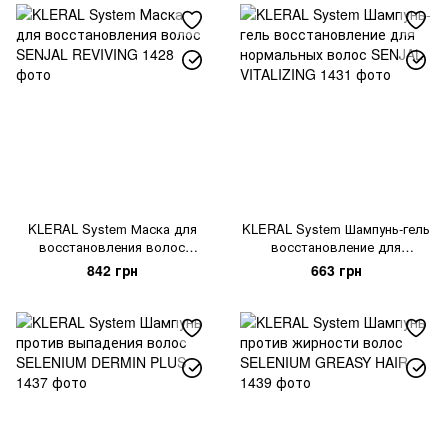
KLERAL System Маска для
KLERAL System Шампунь-гель
восстановления волос
восстановление для
SENJAL REVIVING
нормальных волос SENJAL
842 грн
663 грн
VITALIZING