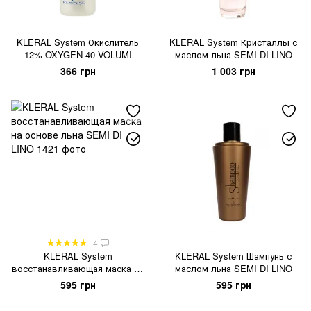
KLERAL System Окислитель
KLERAL System Кристаллы с
12% OXYGEN 40 VOLUMI
маслом льна SEMI DI LINO
366 грн
1 003 грн
4
KLERAL System
KLERAL System Шампунь с
восстанавливающая маска на
маслом льна SEMI DI LINO
основе льна SEMI DI LINO
595 грн
595 грн