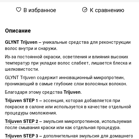
В избранное
К сравнению
Описание
GLYNT Trijuven –
уникальные средства для реконструкции
волос внутри и снаружи.
Из-за постоянной окраски, осветления и влияния высоких
температур при укладке волос слабеет, лишается блеска и
шелковистости.
GLYNT Trijuven содержит инновационный микропротеин,
проникающий в самые глубокие слои волосяных волокон.
Благодаря этому средства
Trijuven
.
Trijuven STEP 1 –
эссенция, которая добавляется при
покраске в салоне или используется в качестве отдельной
процедуры омоложения.
Trijuven STEP 2
–
эмульсия микропротеинов, используемая
после смывания краски или как отдельная процедура.
Trijuven STEP 3
–
дополнительная эмульсия для домашнего