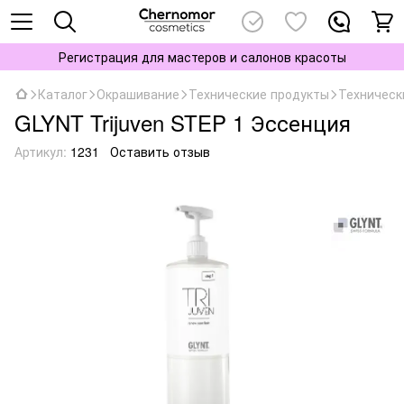
Регистрация для мастеров и салонов красоты
Каталог
Окрашивание
Технические продукты
Техническ
GLYNT Trijuven STEP 1 Эссенция
Артикул:
1231
Оставить отзыв