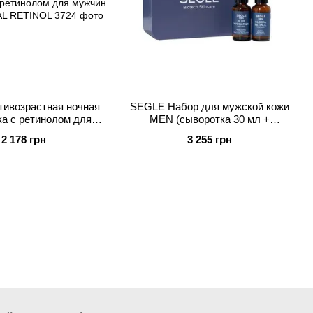
ивозрастная ночная
SEGLE Набор для мужской кожи
а с ретинолом для
MEN (сыворотка 30 мл +
EN GLOBAL RETINOL
сыворотка 30 мл)
2 178 грн
3 255 грн