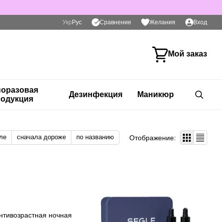
Сравнение
Укр
Рус
Желания
Вход
Мой заказ
оразовая
Дезинфекция
Маникюр
одукция
ле
сначала дороже
по названию
Отображение: