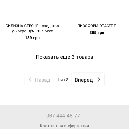
БИЛИЗНА СТРОНГ - средство
ЛИЗОФОРМ ЭТАСЕПТ
универс. д/мытья всех
365 грн
поверхностей
139 грн
Показать еще 3 товара
Назад
Вперед
1
из 2
067 444-48-77
Контактная информация