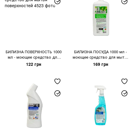
БИЛИЗНА ПОВЕРХНОСТЬ 1000
БИЛИЗНА ПОСУДА 1000 мл -
мл - моющее средство для
моющее средство для мытья
мытья поверхностей
посуды
122 грн
169 грн