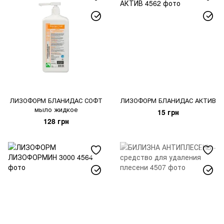
ЛИЗОФОРМ БЛАНИДАС СОФТ
ЛИЗОФОРМ БЛАНИДАС АКТИВ
мыло жидкое
15 грн
128 грн