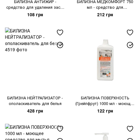
БИЛИЗНА АНТИЖИР -
БИЛИЗНА МЕДКОМФОРТ 750
средство для удаления заст.
мл - средство для
жира
уничтожения запахов
108 грн
212 грн
БИЛИЗНА НЕЙТРАЛИЗАТОР -
БИЛИЗНА ПОВЕРХНОСТЬ
ополаскиватель для белья
(Грейпфрут) 1000 мл - моющее
средство для мытья
428 грн
122 грн
поверхностей