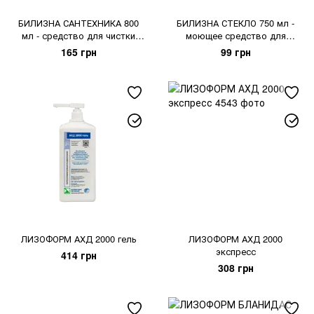
БИЛИЗНА САНТЕХНИКА 800
БИЛИЗНА СТЕКЛО 750 мл -
мл - средство для чистки
моющее средство для
унитазов
стеклянных и зеркальных
165 грн
99 грн
поверхностей
ЛИЗОФОРМ АХД 2000 гель
ЛИЗОФОРМ АХД 2000
экспресс
414 грн
308 грн