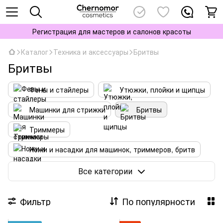
Регистрация для мастеров и салонов красоты
Каталог
Техника и аксессуары
Бритвы
Бритвы
Фены и стайлеры
Утюжки, плойки и щипцы
Машинки для стрижки
Бритвы
Триммеры
Ножи и насадки для машинок, триммеров, бритв
Тэрмобраши, расчески и щетки
Ножницы
Все категории
Аксессуары
Фильтр
По популярности