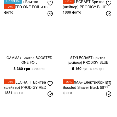
НОВИНКА
−20%
−20%
GAMMA+ Бритва BOOSTED
STYLECRAFT Бритва
ONE FOIL
(шейвер) PRODIGY BLUE
3 360 грн
5 160 грн
4 200 грн
6 450 грн
−20%
−20%