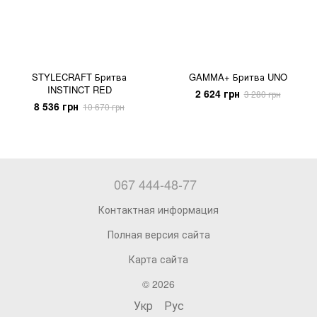
STYLECRAFT Бритва
GAMMA+ Бритва UNO
INSTINCT RED
2 624 грн
3 280 грн
8 536 грн
10 670 грн
067 444-48-77
Контактная информация
Полная версия сайта
Карта сайта
© 2026
Укр
Рус