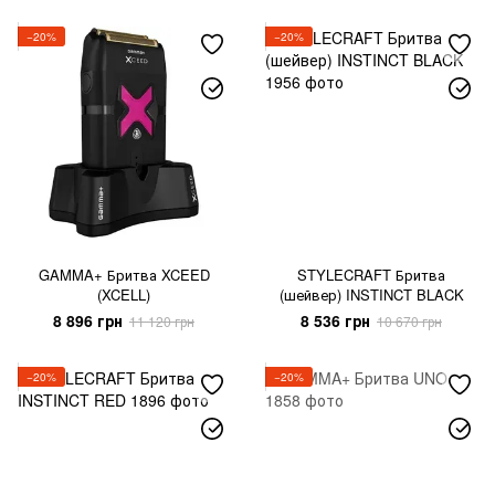
−20%
−20%
GAMMA+ Бритва XCEED
STYLECRAFT Бритва
(XCELL)
(шейвер) INSTINCT BLACK
8 896 грн
8 536 грн
11 120 грн
10 670 грн
−20%
−20%