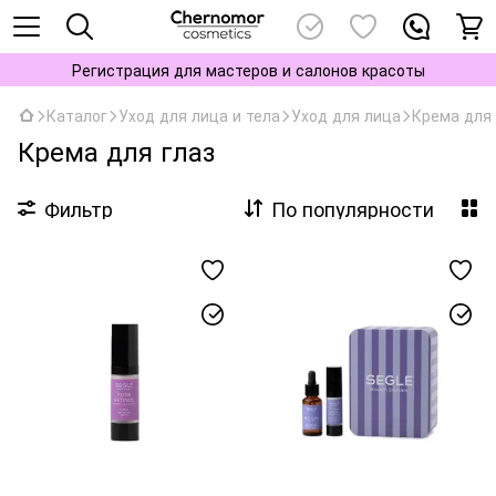
Регистрация для мастеров и салонов красоты
Каталог
Уход для лица и тела
Уход для лица
Крема для 
Крема для глаз
Фильтр
По популярности