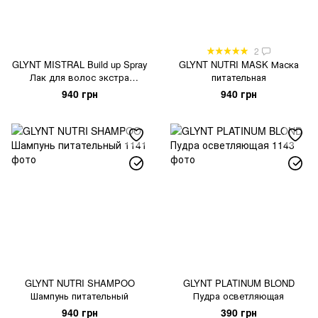
2
GLYNT MISTRAL Build up Spray
GLYNT NUTRI MASK Маска
Лак для волос экстра
питательная
сильной фиксации
940 грн
940 грн
GLYNT NUTRI SHAMPOO
GLYNT PLATINUM BLOND
Шампунь питательный
Пудра осветляющая
940 грн
390 грн