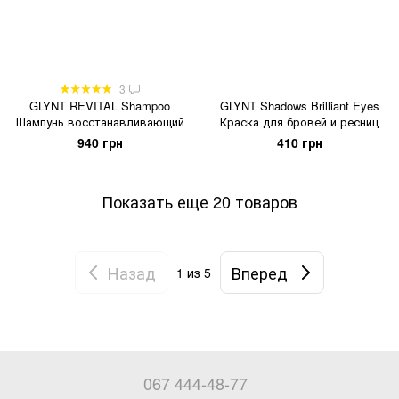
3
GLYNT REVITAL Shampoo
GLYNT Shadows Brilliant Eyes
Шампунь восстанавливающий
Краска для бровей и ресниц
940 грн
410 грн
Показать еще 20 товаров
Назад
Вперед
1
из 5
067 444-48-77