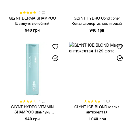
2
GLYNT DERMA SHAMPOO
GLYNT HYDRO Conditioner
Шампунь лечебный
Кондиционер увлажняющий
940 грн
940 грн
4
1
GLYNT HYDRO VITAMIN
GLYNT ICE BLOND Маска
SHAMPOO Шампунь
антижелтая
увлажняющий
940 грн
1 040 грн