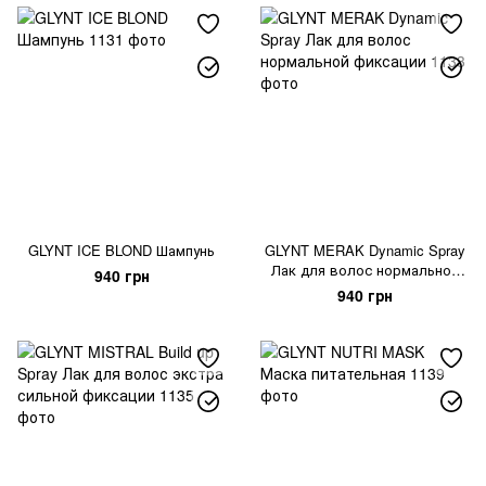
GLYNT ICE BLOND Шампунь
GLYNT MERAK Dynamic Spray
Лак для волос нормальной
940 грн
фиксации
940 грн