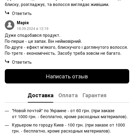
блиску, розгладжує, та волосся виглядає живішим.
Ответить
Марія
18.09.2024 в 12:19
Дуже сподобався продукт.
По-перше - це запах. Він неймовірний.
По-друге - ефект м'якого, блискучого і доглянутого волосся.
По-третє - економічність. Засобу треба зовсім не багато.
Ответить
Написать отзыв
Доставка
Оплата
Гарантия
"Новой почтой" по Украине - от 60 грн. (при заказе
от 1000 грн. - бесплатно, кроме расходных материалов).
Курьером по городу Киев - 100 грн. (при заказе от 1000
грн. - бесплатно, кроме расходных материалов).