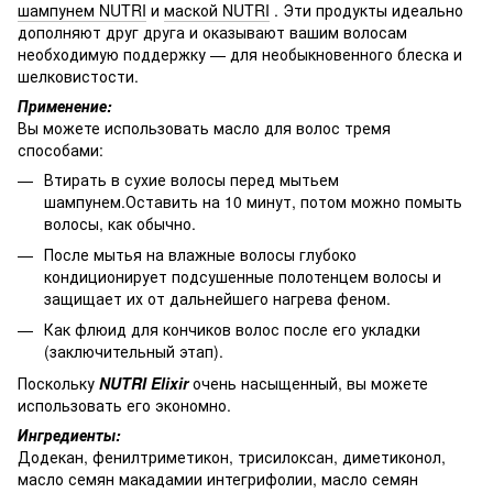
шампунем NUTRI
и
маской NUTRI
. Эти продукты идеально
дополняют друг друга и оказывают вашим волосам
необходимую поддержку — для необыкновенного блеска и
шелковистости.
Применение:
Вы можете использовать масло для волос тремя
способами:
Втирать в сухие волосы перед мытьем
шампунем.Оставить на 10 минут, потом можно помыть
волосы, как обычно.
После мытья на влажные волосы глубоко
кондиционирует подсушенные полотенцем волосы и
защищает их от дальнейшего нагрева феном.
Как флюид для кончиков волос после его укладки
(заключительный этап).
Поскольку
NUTRI Elixir
очень насыщенный, вы можете
использовать его экономно.
Ингредиенты:
Додекан, фенилтриметикон, трисилоксан, диметиконол,
масло семян макадамии интегрифолии, масло семян