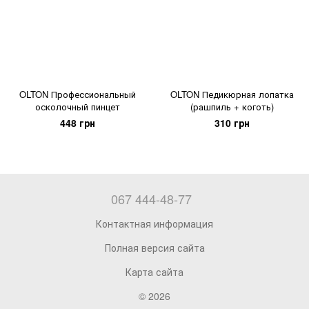
OLTON Профессиональный
OLTON Педикюрная лопатка
осколочный пинцет
(рашпиль + коготь)
448 грн
310 грн
067 444-48-77
Контактная информация
Полная версия сайта
Карта сайта
© 2026