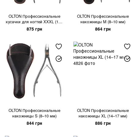
OLTON Профессиональные
OLTON Профессиональные
кусачки для ногтей XXXL (18–
накожницы M (8–10 мм)
21 мм)
875 грн
864 грн
OLTON Профессиональные
OLTON Профессиональные
накожницы S (8–10 мм)
накожницы XL (14–17 мм)
844 грн
886 грн