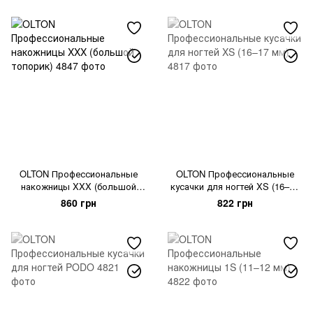
OLTON Профессиональные
OLTON Профессиональные
накожницы XXX (большой
кусачки для ногтей XS (16–17
топорик)
мм)
860 грн
822 грн