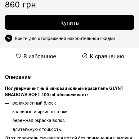
860 грн
Купить
Войти для отображения накопительной скидки
%
В избранное
К сравнению
Описание
Полуперманентный инновационный краситель GLYNT
SHADOWS SOFT 100 ml обеспечивает:
великолепный блеск
красивые и яркие оттенки
бережная окраска волос
длительную стойкость.
Этот краситель смывается водой без применения шампуня.