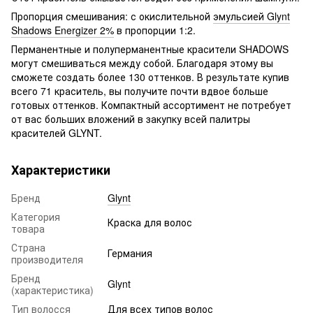
Пропорция смешивания: с окислительной
эмульсией Glynt
Shadows Energizer 2%
в пропорции 1:2.
Перманентные и полуперманентные красители SHADOWS
могут смешиваться между собой. Благодаря этому вы
сможете создать более 130 оттенков. В результате купив
всего 71 краситель, вы получите почти вдвое больше
готовых оттенков. Компактный ассортимент не потребует
от вас больших вложений в закупку всей палитры
красителей GLYNT.
Характеристики
Бренд
Glynt
Категория
Краска для волос
товара
Страна
Германия
производителя
Бренд
Glynt
(характеристика)
Тип волосся
Для всех типов волос