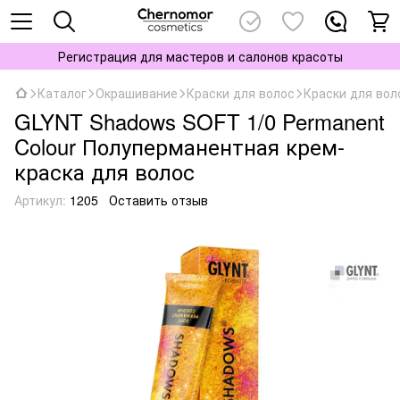
Регистрация для мастеров и салонов красоты
Каталог
Окрашивание
Краски для волос
Краски для воло
GLYNT Shadows SOFT 1/0 Permanent
Colour Полуперманентная крем-
краска для волос
Артикул:
1205
Оставить отзыв