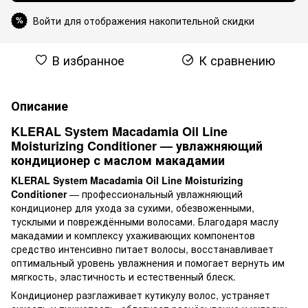
Войти для отображения накопительной скидки
%
В избранное
К сравнению
Описание
KLERAL System Macadamia Oil Line
Moisturizing Conditioner — увлажняющий
кондиционер с маслом макадамии
KLERAL System Macadamia Oil Line Moisturizing
Conditioner
— профессиональный увлажняющий
кондиционер для ухода за сухими, обезвоженными,
тусклыми и повреждёнными волосами. Благодаря маслу
макадамии и комплексу ухаживающих компонентов
средство интенсивно питает волосы, восстанавливает
оптимальный уровень увлажнения и помогает вернуть им
мягкость, эластичность и естественный блеск.
Кондиционер разглаживает кутикулу волос, устраняет