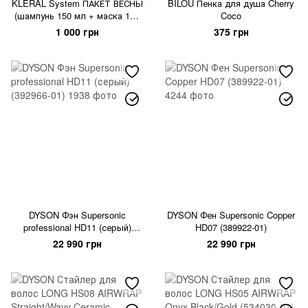
KLERAL System ПАКЕТ ВЕСНЫ
BILOU Пенка для душа Cherry
(шампунь 150 мл + маска 150
Coco
+ сыворотка 150 мл)
1 000 грн
375 грн
DYSON Фэн Supersonic
DYSON Фен Supersonic Copper
professional HD11 (серый)
HD07 (389922-01)
(392966-01)
22 990 грн
22 990 грн