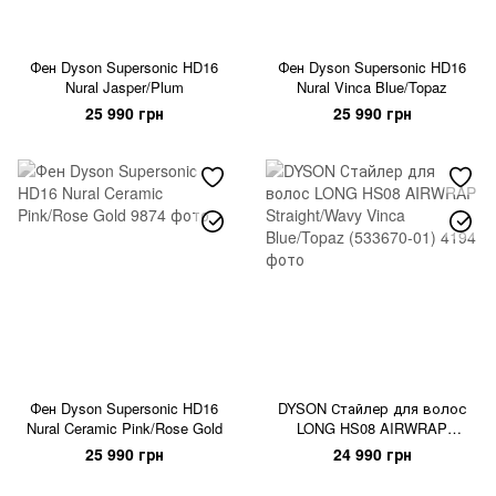
Фен Dyson Supersonic HD16
Фен Dyson Supersonic HD16
Nural Jasper/Plum
Nural Vinca Blue/Topaz
25 990 грн
25 990 грн
Фен Dyson Supersonic HD16
DYSON Стайлер для волос
Nural Ceramic Pink/Rose Gold
LONG HS08 AIRWRAP
Straight/Wavy Vinca Blue/Topaz
25 990 грн
24 990 грн
(533670-01)