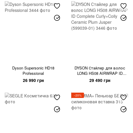
Dyson Supersonic HD18
DYSON Стайлер для волос
Professional
LONG HS08 AIRWRAP ID
Complete Curly+Coily Ceramic
26 990 грн
29 490 грн
Plum Jusper (599039-01)
−20%