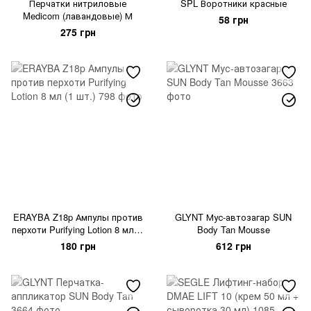
Перчатки нитриловые
SPL Воротники красные
Medicom (лавандовые) М
58 грн
275 грн
ERAYBA Z18p Ампулы против
GLYNT Мус-автозагар SUN
перхоти Purifying Lotion 8 мл (1
Body Tan Mousse
шт.)
180 грн
612 грн