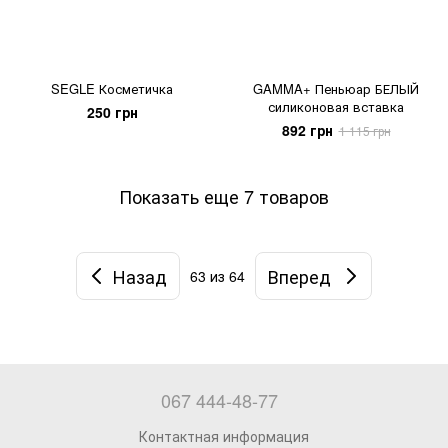
SEGLE Косметичка
GAMMA+ Пеньюар БЕЛЫЙ
силиконовая вставка
250 грн
892 грн
1 115 грн
Показать еще 7 товаров
Назад
Вперед
63
из 64
067 444-48-77
Контактная информация