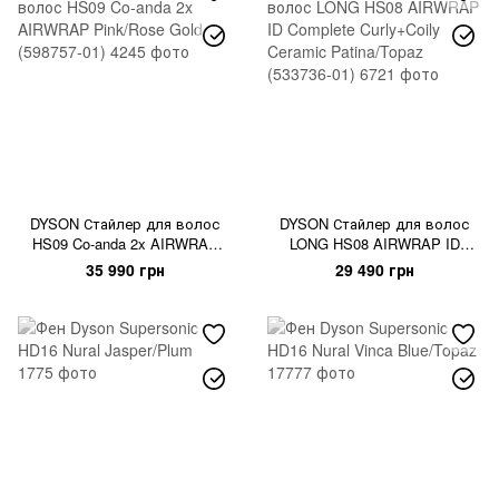
DYSON Стайлер для волос
DYSON Стайлер для волос
HS09 Co-anda 2x AIRWRAP
LONG HS08 AIRWRAP ID
Pink/Rose Gold (598757-01)
Complete Curly+Coily Ceramic
35 990 грн
29 490 грн
Patina/Topaz (533736-01)