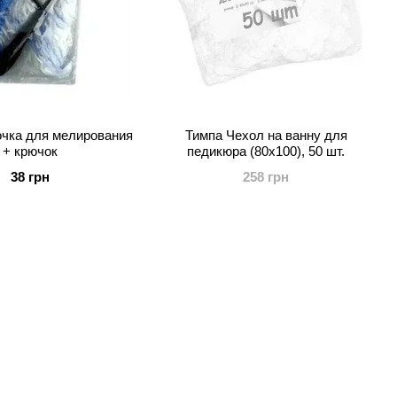
чка для мелирования
Тимпа Чехол на ванну для
+ крючок
педикюра (80х100), 50 шт.
38 грн
258 грн