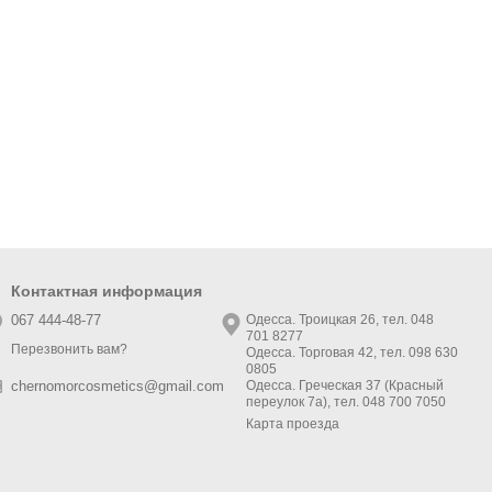
Контактная информация
067 444-48-77
Одесса. Троицкая 26, тел. 048
701 8277
Перезвонить вам?
Одесса. Торговая 42, тел. 098 630
0805
Одесса. Греческая 37 (Красный
chernomorcosmetics@gmail.com
переулок 7а), тел. 048 700 7050
Карта проезда