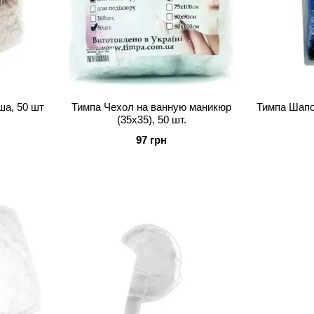
ша, 50 шт
Тимпа Чехол на ванную маникюр
Тимпа Шапо
(35х35), 50 шт.
97 грн