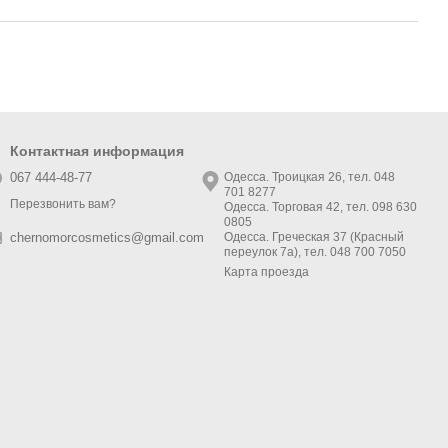
Контактная информация
067 444-48-77
Одесса. Троицкая 26, тел. 048
701 8277
Перезвонить вам?
Одесса. Торговая 42, тел. 098 630
0805
Одесса. Греческая 37 (Красный
chernomorcosmetics@gmail.com
переулок 7а), тел. 048 700 7050
Карта проезда