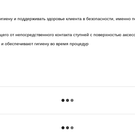
гиену и поддерживать здоровье клиента в безопасности, именно п
его от непосредственного контакта ступней с поверхностью аксес
 и обеспечивают гигиену во время процедур