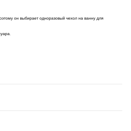
оэтому он выбирает одноразовый чехол на ванну для
суара.