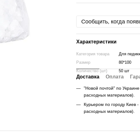
Сообщить, когда появ
Характеристики
Категория товара
Для педик
Размер
80*100
Количество (шт)
50 шт
Доставка
Оплата
Гар
"Новой почтой" по Украине -
расходных материалов).
Курьером по городу Киев - 
расходных материалов).