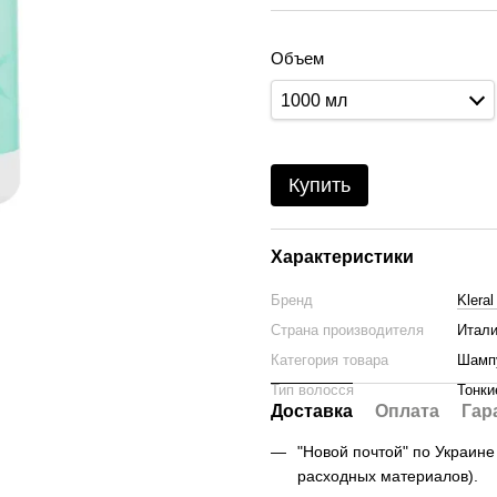
Объем
1000 мл
Купить
Характеристики
Бренд
Klera
Страна производителя
Итал
Категория товара
Шамп
Тип волосся
Тонки
Доставка
Оплата
Гар
"Новой почтой" по Украине -
расходных материалов).