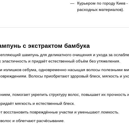
Курьером по городу Киев - 
расходных материалов).
мпунь с экстрактом бамбука
пляющий шампунь для деликатного очищения и ухода за ослаблен
х эластичность и придаёт естественный объём без утяжеления.
й и излишков себума, одновременно насыщая волосы полезными ми
овреждениям. Волосы приобретают здоровый блеск, мягкость и ух
нием, помогает укрепить структуру волос, повышает их прочность и
ридаёт мягкость и естественный блеск.
 восстановить повреждённые участки и уменьшают ломкость.
волос и облегчают расчёсывание.