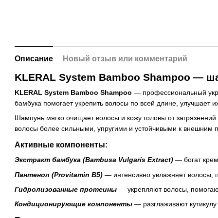
Описание
Новый отзыв или комментарий
KLERAL System Bamboo Shampoo — ша
KLERAL System Bamboo Shampoo
— профессиональный укре
бамбука помогает укрепить волосы по всей длине, улучшает и
Шампунь мягко очищает волосы и кожу головы от загрязнени
волосы более сильными, упругими и устойчивыми к внешним п
Активные компоненты:
Экстракт бамбука (Bambusa Vulgaris Extract)
— богат крем
Пантенол (Provitamin B5)
— интенсивно увлажняет волосы, п
Гидролизованные протеины
— укрепляют волосы, помогают
Кондиционирующие компоненты
— разглаживают кутикулу 