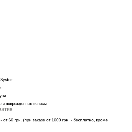
l System
ия
уни
е и поврежденные волосы
антия
 от 60 грн. (при заказе от 1000 грн. - бесплатно, кроме