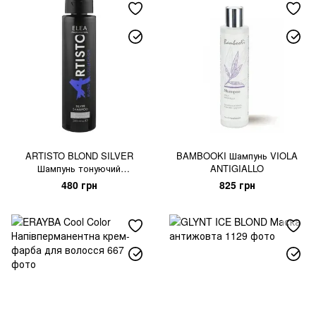
ARTISTO BLOND SILVER
BAMBOOKI Шампунь VIOLA
Шампунь тонуючий
ANTIGIALLO
антижовтий
480 грн
825 грн