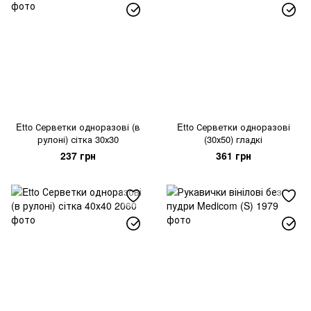
Etto Серветки одноразові (в
Etto Серветки одноразові
рулоні) сітка 30х30
(30х50) гладкі
237 грн
361 грн