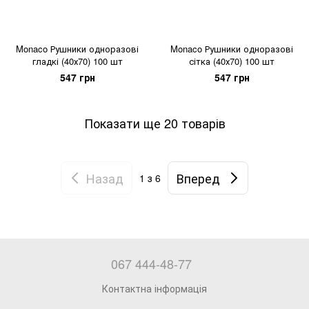
Monaco Рушники одноразові
Monaco Рушники одноразові
гладкі (40х70) 100 шт
сітка (40х70) 100 шт
547 грн
547 грн
Показати ще 20 товарів
Назад
Вперед
1
з 6
067 444-48-77
Контактна інформація