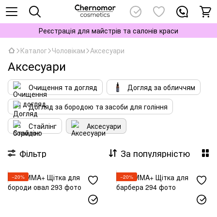
Реєстрація для майстрів та салонів краси
Каталог
Чоловікам
Аксесуари
Аксесуари
Очищення та догляд
Догляд за обличчям
Догляд за бородою та засоби для гоління
Стайлінг
Аксесуари
Фільтр
За популярністю
−20%
−20%