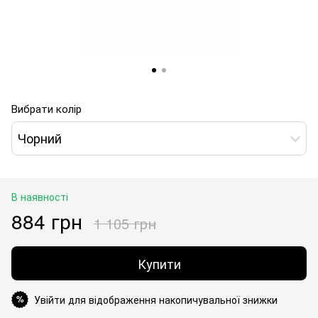
Вибрати колір
Чорний
В наявності
884 грн
1 105 грн
Купити
Увійти для відображення накопичувальної знижки
%