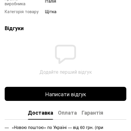
Італія
виробника
Категорія товару
Щітка
Відгуки
Додайте перший відгук
Написати відгук
Доставка
Оплата
Гарантія
«Новою поштою» по Україні — від 60 грн. (при