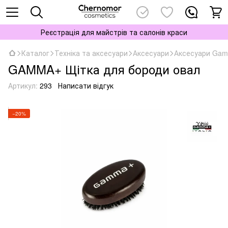
Реєстрація для майстрів та салонів краси
Каталог
Техніка та аксесуари
Аксесуари
Аксесуари Ga
GAMMA+ Щітка для бороди овал
Артикул:
293
Написати відгук
−20%