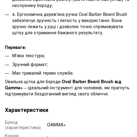
неслухняну бороду;
4. Ергономічна дерев'яна ручка Oval Barber Beard Brush
забезпечує зручність і легкість у використанні. Вона
зручно лежить у руці і дозволяє точно спрямовувати
щітку для отримання бажаного результату.
Переваги:
М'яка текстура;
Зручний формат;
Має тривалий термін служби.
Овальна щітка для бороди
Oval Barber Beard Brush від
Gamma+
– ідеальний інструмент для чоловіків, які прагнуть
підтримувати бездоганний вигляд свого обличчя.
Характеристики
Бренд
GAMMA+
(характеристика)
Країна