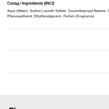
Склад / Ingredients (INCI)
Aqua (Water), Sodium Laureth Sulfate, Cocamidopropyl Betaine, S
Phenoxyethanol, Ethylhexylglycerin, Parfum (Fragrance).