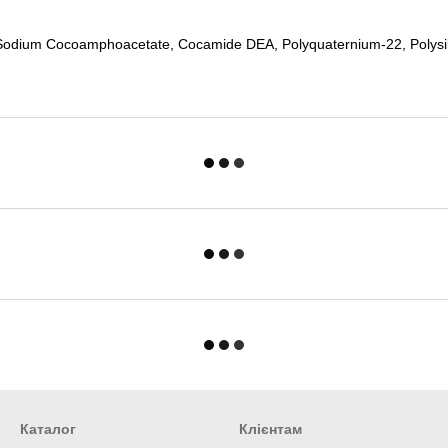
odium Cocoamphoacetate, Cocamide DEA, Polyquaternium-22, Polysilicon
Каталог
Клієнтам