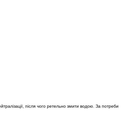
йтралізації, після чого ретельно змити водою. За потреби