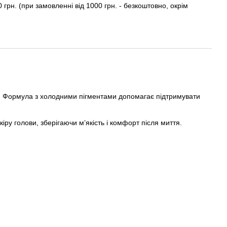
0 грн. (при замовленні від 1000 грн. - безкоштовно, окрім
і. Формула з холодними пігментами допомагає підтримувати
у голови, зберігаючи м’якість і комфорт після миття.