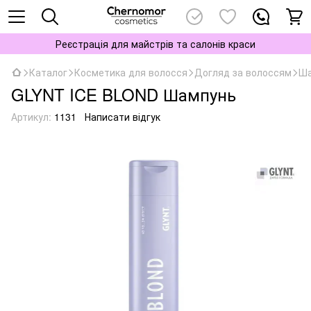
Реєстрація для майстрів та салонів краси
Каталог
Косметика для волосся
Догляд за волоссям
Ша
GLYNT ICE BLOND Шампунь
Артикул:
1131
Написати відгук