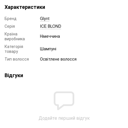
Характеристики
Бренд
Glynt
Серія
ICE BLOND
Країна
Німеччина
виробника
Категорія
Шампуні
товару
Тип волосся
Освітлене волосся
Відгуки
Додайте перший відгук