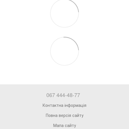
067 444-48-77
Контактна інформація
Повна версія сайту
Мапа сайту