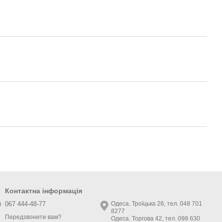
Контактна інформація
067 444-48-77
Одеса. Троїцька 26, тел. 048 701
8277
Передзвонити вам?
Одеса. Торгова 42, тел. 098 630