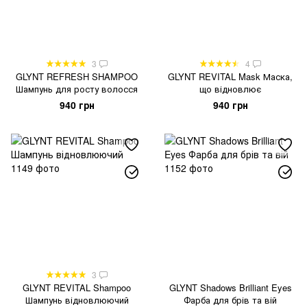
3
4
GLYNT REFRESH SHAMPOO
GLYNT REVITAL Mask Маска,
Шампунь для росту волосся
що відновлює
940 грн
940 грн
3
GLYNT REVITAL Shampoo
GLYNT Shadows Brilliant Eyes
Шампунь відновлюючий
Фарба для брів та вій