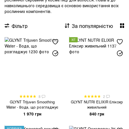
навколишнього середовища є основою використання всіх
рослинних компонентів.
Фільтр
За популярністю
ХІТ
8
2
GLYNT Trijuven Smoothing
GLYNT NUTRI ELIXIR Еліксир
Water - Вода, що розгладжує
живильний
1 970 грн
840 грн
НОВИНКА