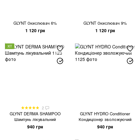
GLYNT Окислювач 6%
GLYNT Окислювач 9%
1 120 грн
1 120 грн
ХІТ
2
GLYNT DERMA SHAMPOO
GLYNT HYDRO Conditioner
Шампунь лікувальний
Кондиціонер зволожуючий
940 грн
940 грн