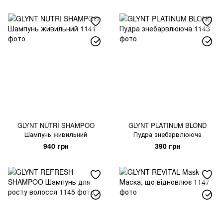
GLYNT NUTRI SHAMPOO
GLYNT PLATINUM BLOND
Шампунь живильний
Пудра знебарвлююча
940 грн
390 грн