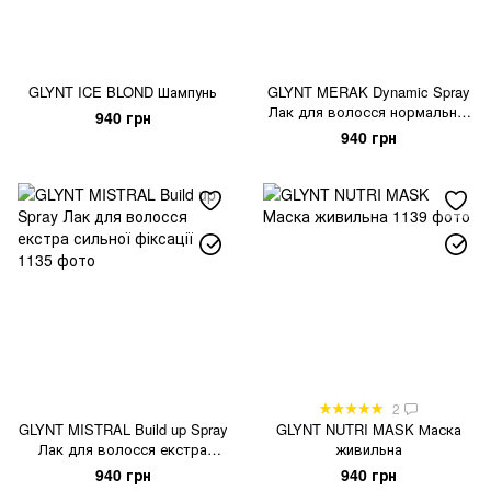
GLYNT ICE BLOND Шампунь
GLYNT MERAK Dynamic Spray
Лак для волосся нормальної
940 грн
фіксації
940 грн
2
GLYNT MISTRAL Build up Spray
GLYNT NUTRI MASK Маска
Лак для волосся екстра
живильна
сильної фіксації
940 грн
940 грн