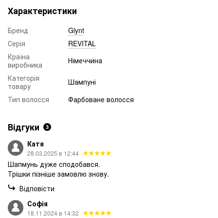
Характеристики
Бренд
Glynt
Серія
REVITAL
Країна
Німеччина
виробника
Категорія
Шампуні
товару
Тип волосся
Фарбоване волосся
Відгуки
3
Катя
28.03.2025 в 12:44
Шапмунь дуже сподобався.
Трішки пізніше замовлю знову.
Відповісти
Софія
18.11.2024 в 14:32