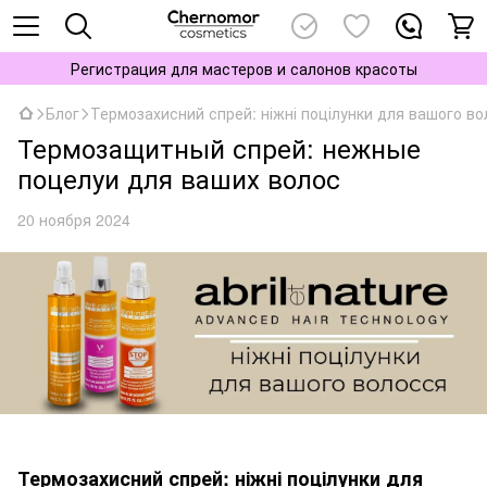
Регистрация для мастеров и салонов красоты
Блог
Термозахисний спрей: ніжні поцілунки для вашого в
Термозащитный спрей: нежные
поцелуи для ваших волос
20 ноября 2024
Термозахисний спрей
: ніжні поцілунки для