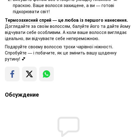
праскою. Ваше волосся захищене, а ви — готові
підкорювати світ!
Термозахисний спрей
— це любов із першого нанесення.
Доглядайте за своїм волоссям, балуйте його та дайте йому
відчувати себе особливим. А коли ваше волосся виглядає
ідеально, ви відчуваєте себе непереможною.
Подаруйте своєму волоссю трохи чарівної ніжності.
Спробуйте — і побачите, як це змінить вашу щоденну
рутину! 💕
Обсуждение