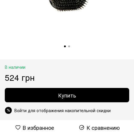
В наличии
524 грн
Купить
Войти для отображения накопительной скидки
%
В избранное
К сравнению