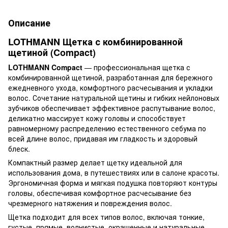
Описание
LOTHMANN Щетка с комбинированной
щетиной (Compact)
LOTHMANN Compact
— профессиональная щетка с
комбинированной щетиной, разработанная для бережного
ежедневного ухода, комфортного расчесывания и укладки
волос. Сочетание натуральной щетины и гибких нейлоновых
зубчиков обеспечивает эффективное распутывание волос,
деликатно массирует кожу головы и способствует
равномерному распределению естественного себума по
всей длине волос, придавая им гладкость и здоровый
блеск.
Компактный размер делает щетку идеальной для
использования дома, в путешествиях или в салоне красоты.
Эргономичная форма и мягкая подушка повторяют контуры
головы, обеспечивая комфортное расчесывание без
чрезмерного натяжения и повреждения волос.
Щетка подходит для всех типов волос, включая тонкие,
густые, прямые, волнистые, окрашенные и натуральные.