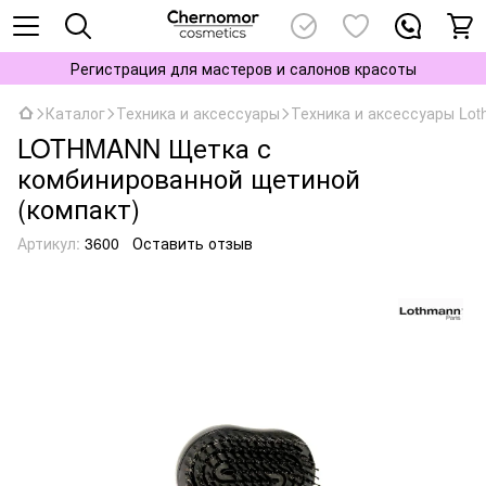
Регистрация для мастеров и салонов красоты
Каталог
Техника и аксессуары
Техника и аксессуары Lo
LOTHMANN Щетка с
комбинированной щетиной
(компакт)
Артикул:
3600
Оставить отзыв