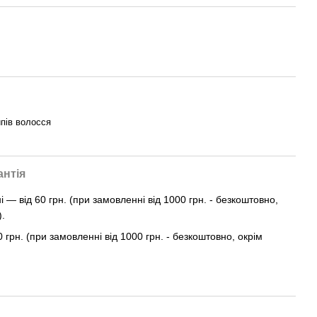
ипів волосся
антія
— від 60 грн. (при замовленні від 1000 грн. - безкоштовно,
).
0 грн. (при замовленні від 1000 грн. - безкоштовно, окрім