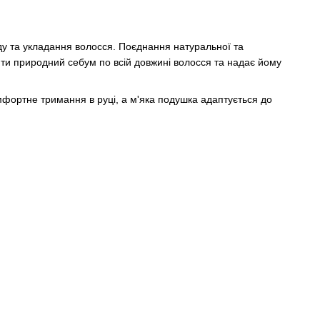
у та укладання волосся. Поєднання натуральної та
ти природний себум по всій довжині волосся та надає йому
мфортне тримання в руці, а м'яка подушка адаптується до