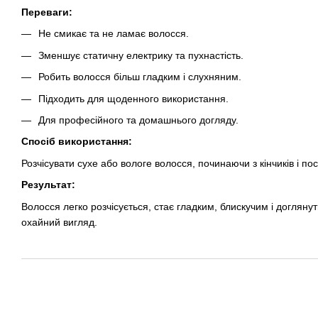
Переваги:
Не смикає та не ламає волосся.
Зменшує статичну електрику та пухнастість.
Робить волосся більш гладким і слухняним.
Підходить для щоденного використання.
Для професійного та домашнього догляду.
Спосіб використання:
Розчісувати сухе або вологе волосся, починаючи з кінчиків і 
Результат:
Волосся легко розчісується, стає гладким, блискучим і догля
охайний вигляд.