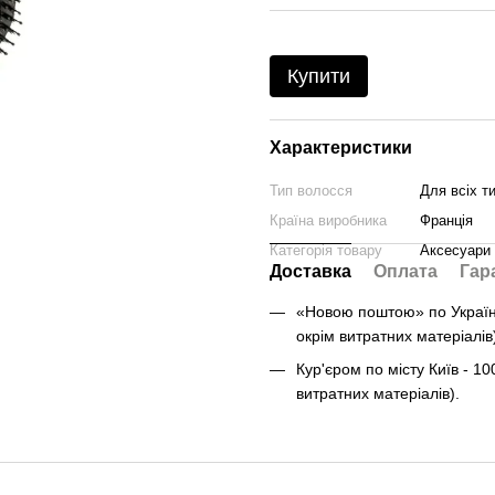
Купити
Характеристики
Тип волосся
Для всіх т
Країна виробника
Франція
Категорія товару
Аксесуари
Доставка
Оплата
Гар
«Новою поштою» по Україні 
окрім витратних матеріалів
Кур'єром по місту Київ - 10
витратних матеріалів).