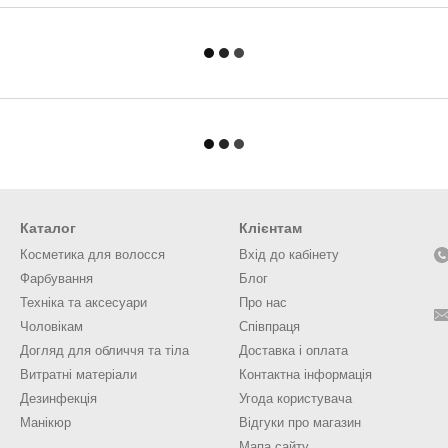
Каталог
Клієнтам
Косметика для волосся
Вхід до кабінету
Фарбування
Блог
Техніка та аксесуари
Про нас
Чоловікам
Співпраця
Догляд для обличчя та тіла
Доставка і оплата
Витратні матеріали
Контактна інформація
Дезинфекція
Угода користувача
Манікюр
Відгуки про магазин
Мапа сайту