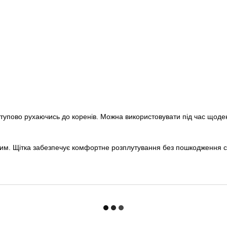
поступово рухаючись до коренів. Можна використовувати під час щод
нутим. Щітка забезпечує комфортне розплутування без пошкодження 