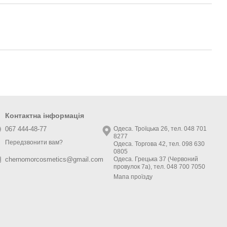
Контактна інформація
067 444-48-77
Одеса. Троїцька 26, тел. 048 701
8277
Передзвонити вам?
Одеса. Торгова 42, тел. 098 630
0805
Одеса. Грецька 37 (Червоний
chernomorcosmetics@gmail.com
провулок 7а), тел. 048 700 7050
Мапа проїзду