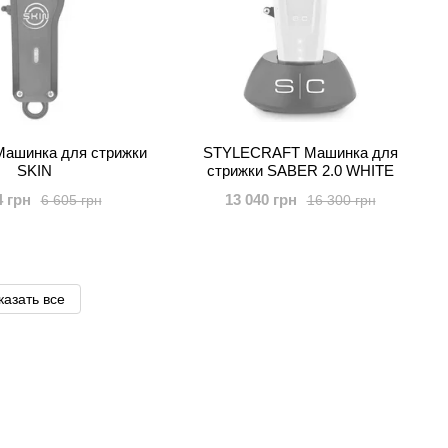
шинка для стрижки
STYLECRAFT Машинка для
SKIN
стрижки SABER 2.0 WHITE
4 грн
13 040 грн
6 605 грн
16 300 грн
казать все