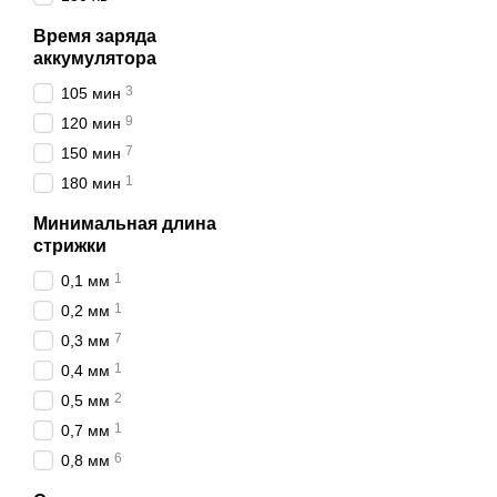
Время заряда
аккумулятора
3
105 мин
9
120 мин
7
150 мин
1
180 мин
Минимальная длина
стрижки
1
0,1 мм
1
0,2 мм
7
0,3 мм
1
0,4 мм
2
0,5 мм
1
0,7 мм
6
0,8 мм