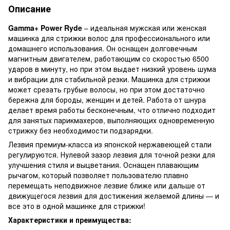
Описание
Gamma+ Power Ryde
– идеальная мужская или женская
машинка для стрижки волос для профессионального или
домашнего использования. Он оснащен долговечным
магнитным двигателем, работающим со скоростью 6500
ударов в минуту, но при этом выдает низкий уровень шума
и вибрации для стабильной резки. Машинка для стрижки
может срезать грубые волосы, но при этом достаточно
бережна для бороды, женщин и детей. Работа от шнура
делает время работы бесконечным, что отлично подходит
для занятых парикмахеров, выполняющих одновременную
стрижку без необходимости подзарядки.
Лезвия премиум-класса из японской нержавеющей стали
регулируются. Нулевой зазор лезвия для точной резки для
улучшения стиля и выцветания. Оснащен плавающим
рычагом, который позволяет пользователю плавно
перемещать неподвижное лезвие ближе или дальше от
движущегося лезвия для достижения желаемой длины — и
все это в одной машинке для стрижки!
Характеристики и преимущества: