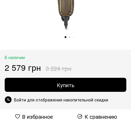
В наличии
2 579 грн
3 224 грн
Купить
Войти для отображения накопительной скидки
%
В избранное
К сравнению