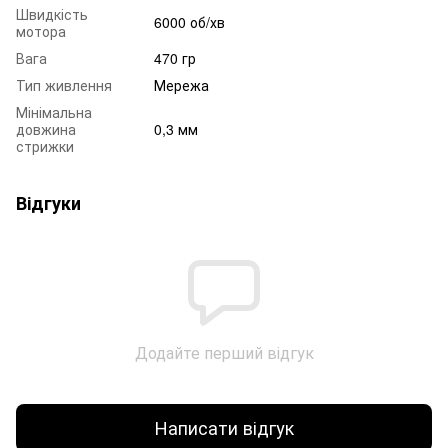
Швидкість
6000 об/хв
мотора
Вага
470 гр
Тип живлення
Мережа
Мінімальна
довжина
0,3 мм
стрижки
Відгуки
Додайте перший відгук
Написати відгук