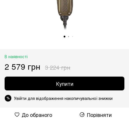
В наявності
2 579 грн
3 224 грн
Купити
Увійти для відображення накопичувальної знижки
%
До обраного
Порівняти