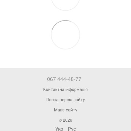
067 444-48-77
Контактна інформація
Повна версія сайту
Мапа сайту
© 2026
Укр
Рус