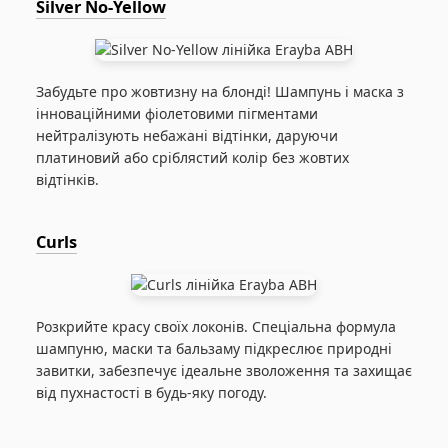
Silver No-Yellow
Забудьте про жовтизну на блонді! Шампунь і маска з
інноваційними фіолетовими пігментами
нейтралізують небажані відтінки, даруючи
платиновий або сріблястий колір без жовтих
відтінків.
Curls
Розкрийте красу своїх локонів. Спеціальна формула
шампуню, маски та бальзаму підкреслює природні
завитки, забезпечує ідеальне зволоження та захищає
від пухнастості в будь-яку погоду.