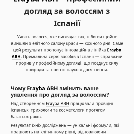
догляд за волоссям з
Іспанії
Уявіть волосся, яке виглядає так, ніби ви щойно
вийшли з елітного салону краси — кожного дня. Саме
цей результат пропонує інноваційна лінійка
Erayba
ABH
. Преміальна серія засобів з Іспанії — справжній
прорив у професійному догляді, що поєднує силу
природи та новітні наукові досягнення.
Чому
Erayba ABH
змінить ваше
уявлення про догляд за волоссям?
Над створенням
Erayba ABH
працювали провідні
іспанські трихологи та косметологи протягом
багатьох років.
Результат їхніх досліджень — унікальні формули, які
працюють на клітинному рівні, відновлюючи