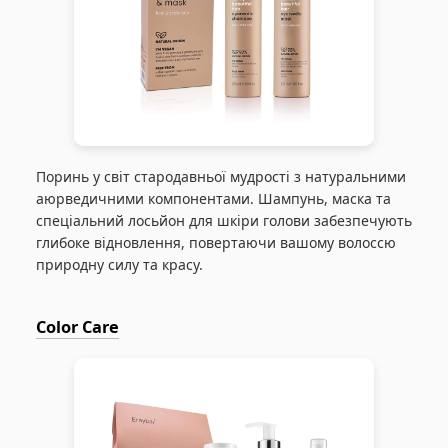
Поринь у світ стародавньої мудрості з натуральними
аюрведичними компонентами. Шампунь, маска та
спеціальний лосьйон для шкіри голови забезпечують
глибоке відновлення, повертаючи вашому волоссю
природну силу та красу.
Color Care