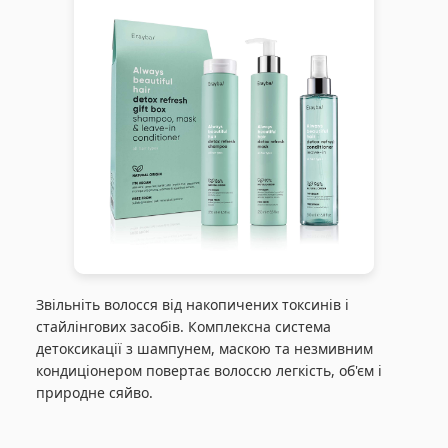
Звільніть волосся від накопичених токсинів і
стайлінгових засобів. Комплексна система
детоксикації з шампунем, маскою та незмивним
кондиціонером повертає волоссю легкість, об'єм і
природне сяйво.