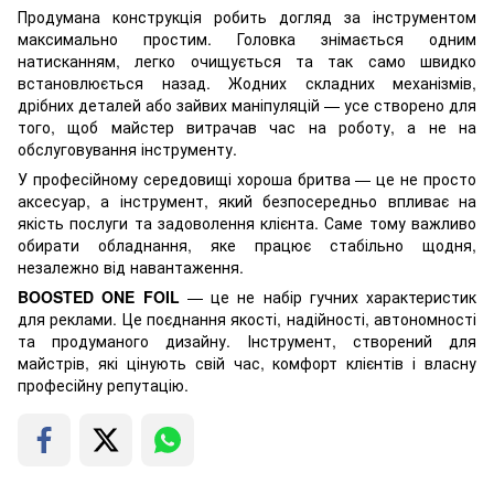
Продумана конструкція робить догляд за інструментом
максимально простим. Головка знімається одним
натисканням, легко очищується та так само швидко
встановлюється назад. Жодних складних механізмів,
дрібних деталей або зайвих маніпуляцій — усе створено для
того, щоб майстер витрачав час на роботу, а не на
обслуговування інструменту.
У професійному середовищі хороша бритва — це не просто
аксесуар, а інструмент, який безпосередньо впливає на
якість послуги та задоволення клієнта. Саме тому важливо
обирати обладнання, яке працює стабільно щодня,
незалежно від навантаження.
BOOSTED ONE FOIL
— це не набір гучних характеристик
для реклами. Це поєднання якості, надійності, автономності
та продуманого дизайну. Інструмент, створений для
майстрів, які цінують свій час, комфорт клієнтів і власну
професійну репутацію.