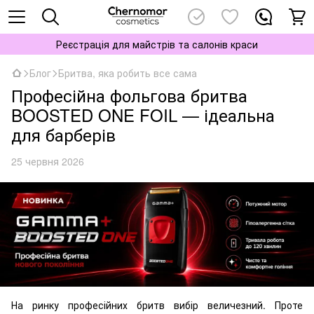
Реєстрація для майстрів та салонів краси
Блог
Бритва, яка робить все сама
Професійна фольгова бритва
BOOSTED ONE FOIL — ідеальна
для барберів
25 червня 2026
На ринку професійних бритв вибір величезний. Проте