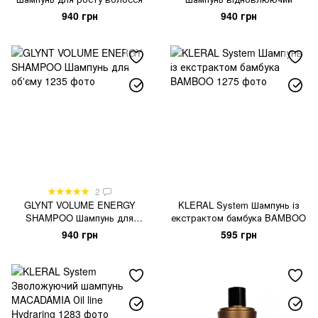
940 грн
940 грн
2
GLYNT VOLUME ENERGY
KLERAL System Шампунь із
SHAMPOO Шампунь для
екстрактом бамбука BAMBOO
об'єму
940 грн
595 грн