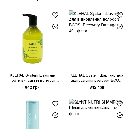
KLERAL System Шампунь
KLERAL System Шампунь для
проти випадіння волосся
відновлення волосся BCOSI
BCOSI Energy
Recovery Damage
842 грн
842 грн