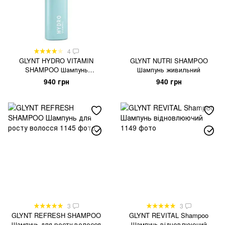
4
GLYNT HYDRO VITAMIN
GLYNT NUTRI SHAMPOO
SHAMPOO Шампунь
Шампунь живильний
зволожуючий
940 грн
940 грн
3
3
GLYNT REFRESH SHAMPOO
GLYNT REVITAL Shampoo
Шампунь для росту волосся
Шампунь відновлюючий