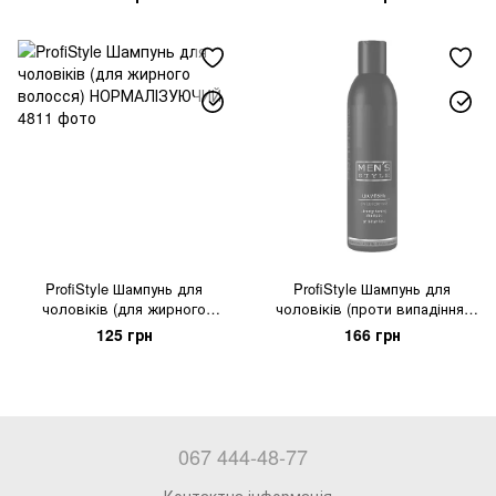
ProfiStyle Шампунь для
ProfiStyle Шампунь для
чоловіків (для жирного
чоловіків (проти випадіння)
волосся) НОРМАЛІЗУЮЧИЙ
ЗМІЦНЮЮЧИЙ
125 грн
166 грн
067 444-48-77