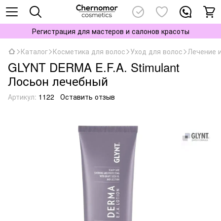
Регистрация для мастеров и салонов красоты
Каталог
Косметика для волос
Уход для волос
Лечение 
GLYNT DERMA E.F.A. Stimulant
Лосьон лечебный
Артикул:
1122
Оставить отзыв