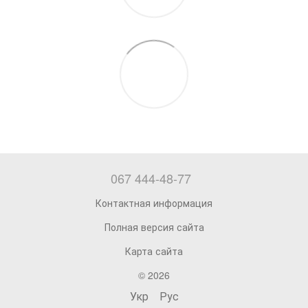
067 444-48-77
Контактная информация
Полная версия сайта
Карта сайта
© 2026
Укр
Рус