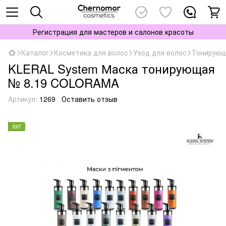
Регистрация для мастеров и салонов красоты
Каталог
Косметика для волос
Уход для волос
Тонирующ
KLERAL System Маска тонирующая
№ 8.19 COLORAMA
Артикул:
1269
Оставить отзыв
ХИТ