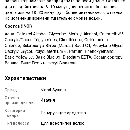
волосы. Равномерно распределите по всей длине. Оставьте
для воздействия на 3–10 минут для лёгкого обновления
цвета или на 10–20 минут для более интенсивного оттенка.
По истечении времени тщательно смойте водой.
Состав (INCI)
Aqua, Cetearyl Alcohol, Glycerine, Myristyl Alcohol, Ceteareth-25,
Caprylic/Capric Triglycerides, Dimethicone, Cetrimonium
Chloride, Sclerocarya Birrea (Marula) Seed Oil, Propylene Glycol,
Caprylyl Glycol, Polyquaternium-6, Parfum, Phenoxyethanol,
Basic Yellow 57, Basic Blue 99, Disodium EDTA, Cocamidopropyl
Betaine, Basic Red 76, Hexyl Cinnamal.
Характеристики
Бренд
Kleral System
Страна
Италия
производителя
Категория
Тонирующие средства
товара
Тип волосся
Для всех типов волос