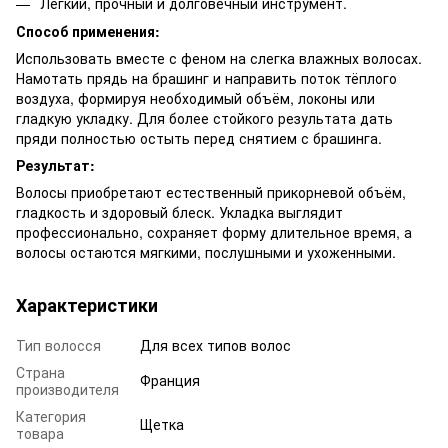
Лёгкий, прочный и долговечный инструмент.
Способ применения:
Использовать вместе с феном на слегка влажных волосах.
Намотать прядь на брашинг и направить поток тёплого
воздуха, формируя необходимый объём, локоны или
гладкую укладку. Для более стойкого результата дать
пряди полностью остыть перед снятием с брашинга.
Результат:
Волосы приобретают естественный прикорневой объём,
гладкость и здоровый блеск. Укладка выглядит
профессионально, сохраняет форму длительное время, а
волосы остаются мягкими, послушными и ухоженными.
Характеристики
Тип волосся
Для всех типов волос
Страна
Франция
производителя
Категория
Щетка
товара