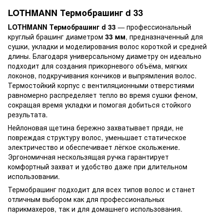
LOTHMANN Термобрашинг d 33
LOTHMANN Термобрашинг d 33
— профессиональный
круглый брашинг диаметром
33 мм
, предназначенный для
сушки, укладки и моделирования волос короткой и средней
длины. Благодаря универсальному диаметру он идеально
подходит для создания прикорневого объёма, мягких
локонов, подкручивания кончиков и выпрямления волос.
Термостойкий корпус с вентиляционными отверстиями
равномерно распределяет тепло во время сушки феном,
сокращая время укладки и помогая добиться стойкого
результата.
Нейлоновая щетина бережно захватывает пряди, не
повреждая структуру волос, уменьшает статическое
электричество и обеспечивает лёгкое скольжение.
Эргономичная нескользящая ручка гарантирует
комфортный захват и удобство даже при длительном
использовании.
Термобрашинг подходит для всех типов волос и станет
отличным выбором как для профессиональных
парикмахеров, так и для домашнего использования.