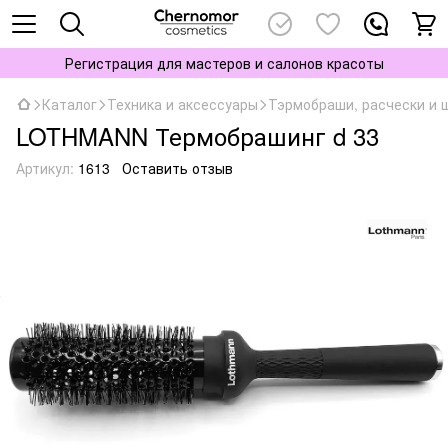
Регистрация для мастеров и салонов красоты
Каталог
Техника и аксессуары
Тэрмобраши, расчески и 
LOTHMANN Термобрашинг d 33
Артикул:
1613
Оставить отзыв