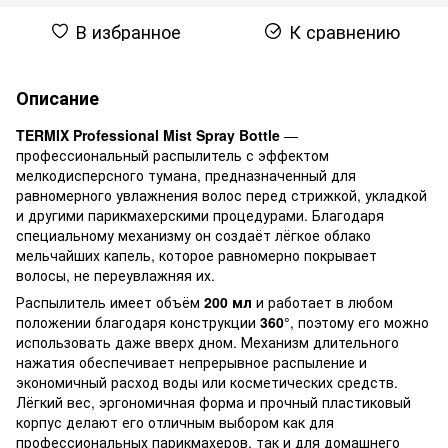
В избранное
К сравнению
Описание
TERMIX Professional Mist Spray Bottle
—
профессиональный распылитель с эффектом
мелкодисперсного тумана, предназначенный для
равномерного увлажнения волос перед стрижкой, укладкой
и другими парикмахерскими процедурами. Благодаря
специальному механизму он создаёт лёгкое облако
мельчайших капель, которое равномерно покрывает
волосы, не переувлажняя их.
Распылитель имеет объём
200 мл
и работает в любом
положении благодаря конструкции
360°
, поэтому его можно
использовать даже вверх дном. Механизм длительного
нажатия обеспечивает непрерывное распыление и
экономичный расход воды или косметических средств.
Лёгкий вес, эргономичная форма и прочный пластиковый
корпус делают его отличным выбором как для
профессиональных парикмахеров, так и для домашнего