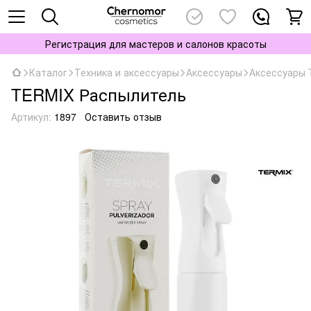
Регистрация для мастеров и салонов красоты
Каталог
Техника и аксессуары
Аксессуары
Аксессуары
TERMIX Распылитель
Артикул:
1897
Оставить отзыв