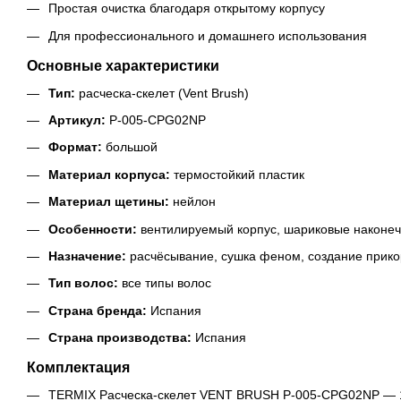
Простая очистка благодаря открытому корпусу
Для профессионального и домашнего использования
Основные характеристики
Тип:
расческа-скелет (Vent Brush)
Артикул:
P-005-CPG02NP
Формат:
большой
Материал корпуса:
термостойкий пластик
Материал щетины:
нейлон
Особенности:
вентилируемый корпус, шариковые наконеч
Назначение:
расчёсывание, сушка феном, создание прико
Тип волос:
все типы волос
Страна бренда:
Испания
Страна производства:
Испания
Комплектация
TERMIX Расческа-скелет VENT BRUSH P-005-CPG02NP — 1