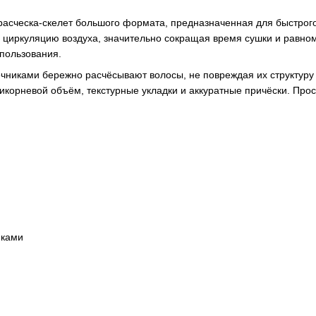
сческа-скелет большого формата, предназначенная для быстрого
 циркуляцию воздуха, значительно сокращая время сушки и равно
спользования.
иками бережно расчёсывают волосы, не повреждая их структуру и
икорневой объём, текстурные укладки и аккуратные причёски. Прос
иками