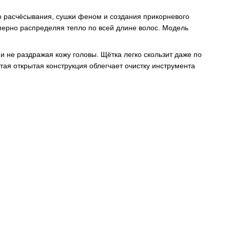
 расчёсывания, сушки феном и создания прикорневого
мерно распределяя тепло по всей длине волос. Модель
 не раздражая кожу головы. Щётка легко скользит даже по
тая открытая конструкция облегчает очистку инструмента