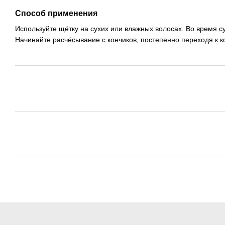
Способ применения
Используйте щётку на сухих или влажных волосах. Во время с
Начинайте расчёсывание с кончиков, постепенно переходя к 