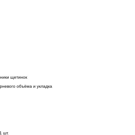
ники щетинок
рневого объёма и укладка
 шт.