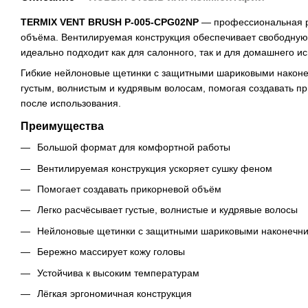
TERMIX VENT BRUSH P-005-CPG02NP
— профессиональная ра
объёма. Вентилируемая конструкция обеспечивает свободную
идеально подходит как для салонного, так и для домашнего и
Гибкие нейлоновые щетинки с защитными шариковыми наконечн
густым, волнистым и кудрявым волосам, помогая создавать пр
после использования.
Преимущества
Большой формат для комфортной работы
Вентилируемая конструкция ускоряет сушку феном
Помогает создавать прикорневой объём
Легко расчёсывает густые, волнистые и кудрявые волосы
Нейлоновые щетинки с защитными шариковыми наконечн
Бережно массирует кожу головы
Устойчива к высоким температурам
Лёгкая эргономичная конструкция