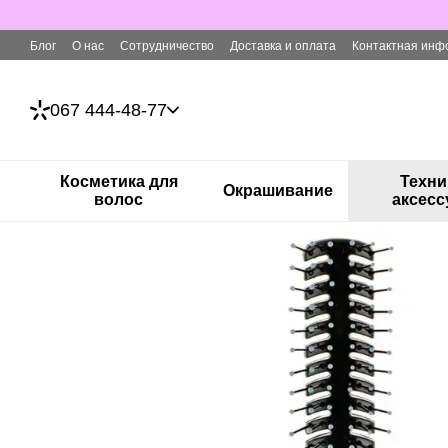
Перейти к основному контенту
Блог
О нас
Сотрудничество
Доставка и оплата
Контактная инф
067 444-48-77
Косметика для
Техни
Окрашивание
волос
аксес