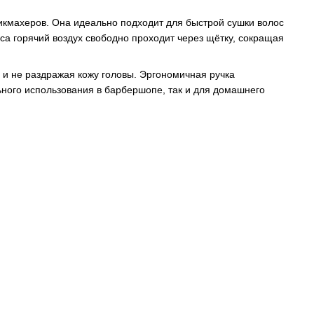
кмахеров. Она идеально подходит для быстрой сушки волос
са горячий воздух свободно проходит через щётку, сокращая
 и не раздражая кожу головы. Эргономичная ручка
ьного использования в барбершопе, так и для домашнего