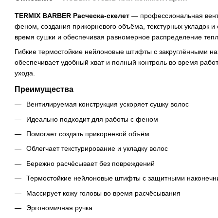
TERMIX BARBER Расческа-скелет
— профессиональная венти
феном, создания прикорневого объёма, текстурных укладок и 
время сушки и обеспечивая равномерное распределение тепл
Гибкие термостойкие нейлоновые штифты с закруглёнными нако
обеспечивает удобный хват и полный контроль во время рабо
ухода.
Преимущества
Вентилируемая конструкция ускоряет сушку волос
Идеально подходит для работы с феном
Помогает создать прикорневой объём
Облегчает текстурирование и укладку волос
Бережно расчёсывает без повреждений
Термостойкие нейлоновые штифты с защитными наконечн
Массирует кожу головы во время расчёсывания
Эргономичная ручка