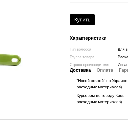
Купить
Характеристики
Тип волосся
Для в
Группа товара
Расче
Страна производителя
Испа
Доставка
Оплата
Гар
"Новой почтой" по Украине -
расходных материалов).
Курьером по городу Киев - 
расходных материалов).