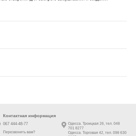
Контактная информация
067 444-48-77
Одесса. Троицкая 26, тел. 048
701 8277
Перезвонить вам?
Одесса. Торговая 42, тел. 098 630