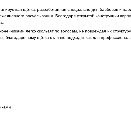
лируемая щётка, разработанная специально для барберов и пари
ежедневного расчёсывания. Благодаря открытой конструкции корпу
а.
нечниками легко скользят по волосам, не повреждая их структуру
ты, благодаря чему щётка отлично подходит как для профессионал
иками