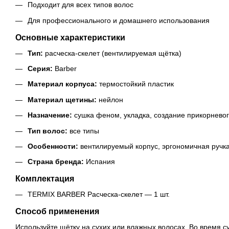
Подходит для всех типов волос
Для профессионального и домашнего использования
Основные характеристики
Тип:
расческа-скелет (вентилируемая щётка)
Серия:
Barber
Материал корпуса:
термостойкий пластик
Материал щетины:
нейлон
Назначение:
сушка феном, укладка, создание прикорнево
Тип волос:
все типы
Особенности:
вентилируемый корпус, эргономичная ручк
Страна бренда:
Испания
Комплектация
TERMIX BARBER Расческа-скелет — 1 шт.
Способ применения
Используйте щётку на сухих или влажных волосах. Во время 