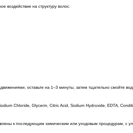
ое воздействие на структуру волос.
вижениями, оставьте на 1–3 минуты, затем тщательно смойте вод
dium Chloride, Glycerin, Citric Acid, Sodium Hydroxide, EDTA, Condit
товлены к последующим химическим или уходовым процедурам, с у