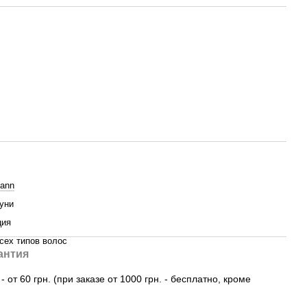
ann
уни
ция
сех типов волос
антия
 от 60 грн. (при заказе от 1000 грн. - бесплатно, кроме