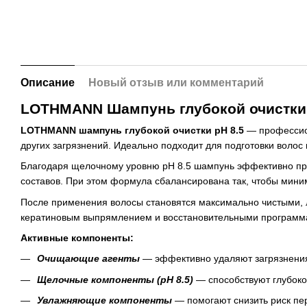
Описание
Новый отзыв или комментарий
LOTHMANN Шампунь глубокой очистки
LOTHMANN шампунь глубокой очистки pH 8.5
— профессион
других загрязнений. Идеально подходит для подготовки воло
Благодаря щелочному уровню pH 8.5 шампунь эффективно при
составов. При этом формула сбалансирована так, чтобы мини
После применения волосы становятся максимально чистыми, 
кератиновым выпрямлением и восстановительными программ
Активные компоненты:
Очищающие агенты
— эффективно удаляют загрязнения,
Щелочные компоненты (pH 8.5)
— способствуют глубоко
Увлажняющие компоненты
— помогают снизить риск пе