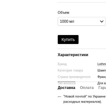
Объем
1000 мл
Купить
Характеристики
Бренд
Lothm
Категория товара
Шамп
Страна производителя
Фран
Тип волосся
Для в
Доставка
Оплата
Гар
"Новой почтой" по Украине -
расходных материалов).