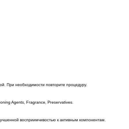
ой. При необходимости повторите процедуру.
ioning Agents, Fragrance, Preservatives.
лучшенной восприимчивостью к активным компонентам.