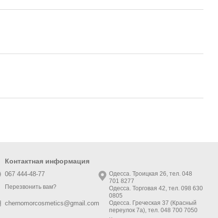
Контактная информация
067 444-48-77
Одесса. Троицкая 26, тел. 048
701 8277
Перезвонить вам?
Одесса. Торговая 42, тел. 098 630
0805
Одесса. Греческая 37 (Красный
chernomorcosmetics@gmail.com
переулок 7а), тел. 048 700 7050