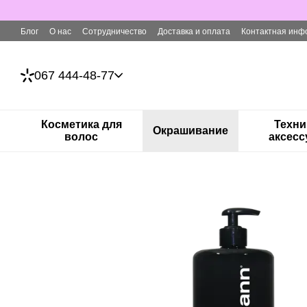
Перейти к основному контенту
Блог
О нас
Сотрудничество
Доставка и оплата
Контактная инф
067 444-48-77
Косметика для
Техни
Окрашивание
волос
аксес