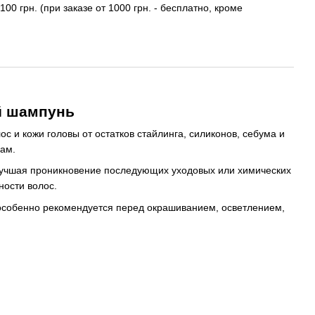
100 грн. (при заказе от 1000 грн. - бесплатно, кроме
й шампунь
 и кожи головы от остатков стайлинга, силиконов, себума и
рам.
лучшая проникновение последующих уходовых или химических
ности волос.
особенно рекомендуется перед окрашиванием, осветлением,