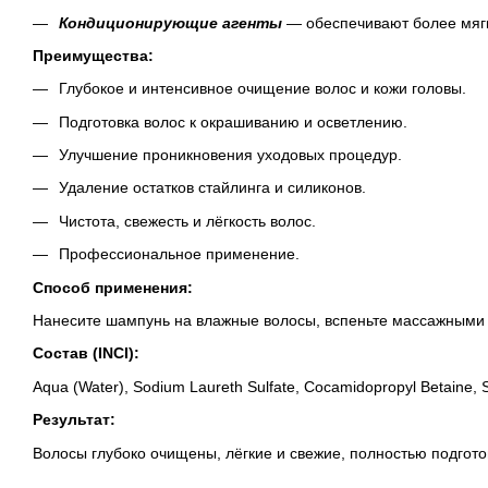
Кондиционирующие агенты
— обеспечивают более мягк
Преимущества:
Глубокое и интенсивное очищение волос и кожи головы.
Подготовка волос к окрашиванию и осветлению.
Улучшение проникновения уходовых процедур.
Удаление остатков стайлинга и силиконов.
Чистота, свежесть и лёгкость волос.
Профессиональное применение.
Способ применения:
Нанесите шампунь на влажные волосы, вспеньте массажными д
Состав (INCI):
Aqua (Water), Sodium Laureth Sulfate, Cocamidopropyl Betaine, So
Результат:
Волосы глубоко очищены, лёгкие и свежие, полностью подго