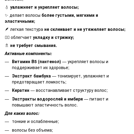
💧
увлажняет и укрепляет волосы;
✨ делает волосы
более густыми, мягкими и
эластичными;
🪶 легкая текстура
не склеивает и не утяжеляет волосы;
💇‍♀️ облегчает
укладку и стрижку;
🚿
не требует смывания.
Активные компоненты:
Витамин B5 (пантенол)
— укрепляет волосы и
поддерживает их здоровье;
Экстракт бамбука
— тонизирует, увлажняет и
предотвращает ломкость;
Кератин
— восстанавливает структуру волос;
Экстракты водорослей и имбиря
— питают и
повышают эластичность волос.
Для каких волос:
тонкие и ослабленные;
волосы без объема;