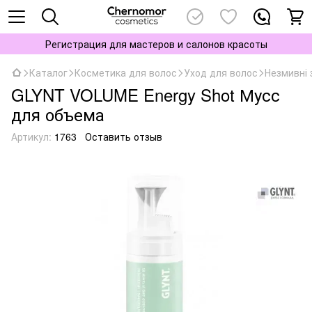
Регистрация для мастеров и салонов красоты
Каталог
Косметика для волос
Уход для волос
Незмивні 
GLYNT VOLUME Energy Shot Мусс
для объема
Артикул:
1763
Оставить отзыв