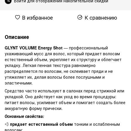
Войти для отображения накопительной скидки
%
В избранное
К сравнению
Описание
GLYNT VOLUME Energy Shot
— профессиональный
ухаживающий мусс для волос, который придает волосам
естественный объем, укрепляет их структуру и облегчает
укладку. Легкая пенная текстура равномерно
распределяется по волосам, не склеивает пряди и не
утяжеляет их, делая волосы более послушными и
эластичными.
Средство часто используют в салонах перед стрижкой или
укладкой. Оно действует как уход во время процедуры:
питает волосы, усиливает объем и помогает создать более
аккуратную форму прически.
Основные свойства:
💨
придает естественный объем
тонким и ослабленным
волосам;