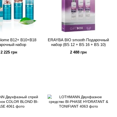
iome В12+ В10+В18
ERAYBA BIO smooth Подарочный
арочный набор
набор (BS 12 + BS 16 + BS 10)
2 225 грн
2 488 грн