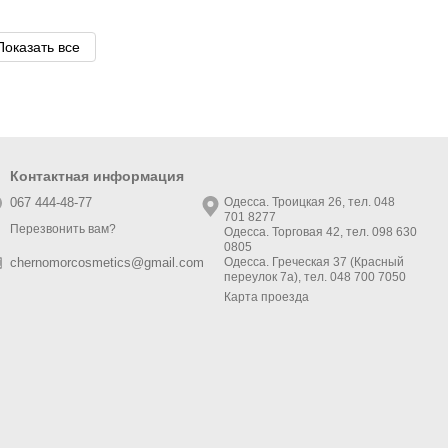
Показать все
Контактная информация
067 444-48-77
Одесса. Троицкая 26, тел. 048
701 8277
Перезвонить вам?
Одесса. Торговая 42, тел. 098 630
0805
Одесса. Греческая 37 (Красный
chernomorcosmetics@gmail.com
переулок 7а), тел. 048 700 7050
Карта проезда