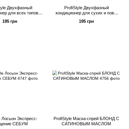
Style Двухфазный
ProfiStyle Двухфазный
нер для всех типов
кондиционер для сухих и повр.
ВОССТАНОВЛЕНИЕ
волос С АРГАНОВЫМ МАСЛОМ
195 грн
195 грн
le Лосьон Экспресс-
ProfiStyle Маска-спрей БЛОНД С
щение СЕБУМ
САТИНОВЫМ МАСЛОМ