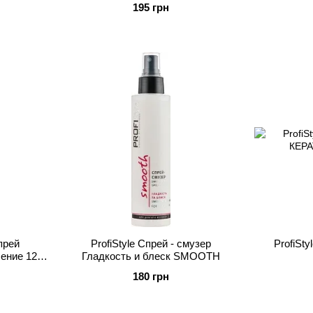
195 грн
прей
ProfiStyle Спрей - смузер
ProfiSt
ение 12 в
Гладкость и блеск SMOOTH
180 грн