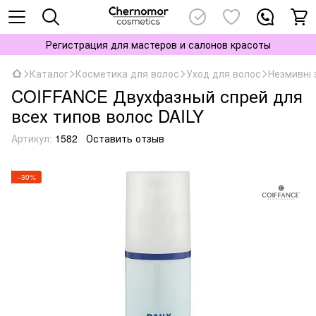
Регистрация для мастеров и салонов красоты
Каталог
Косметика для волос
Уход для волос
Незмивні 
COIFFANCE Двухфазный спрей для
всех типов волос DAILY
Артикул:
1582
Оставить отзыв
−30%