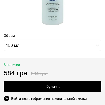
Объем
150 мл
В наличии
584 грн
834 грн
Купить
Войти для отображения накопительной скидки
%