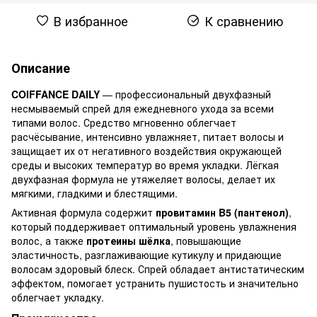
В избранное
К сравнению
Описание
COIFFANCE DAILY
— профессиональный двухфазный
несмываемый спрей для ежедневного ухода за всеми
типами волос. Средство мгновенно облегчает
расчёсывание, интенсивно увлажняет, питает волосы и
защищает их от негативного воздействия окружающей
среды и высоких температур во время укладки. Лёгкая
двухфазная формула не утяжеляет волосы, делает их
мягкими, гладкими и блестящими.
Активная формула содержит
провитамин B5 (пантенол)
,
который поддерживает оптимальный уровень увлажнения
волос, а также
протеины шёлка
, повышающие
эластичность, разглаживающие кутикулу и придающие
волосам здоровый блеск. Спрей обладает антистатическим
эффектом, помогает устранить пушистость и значительно
облегчает укладку.