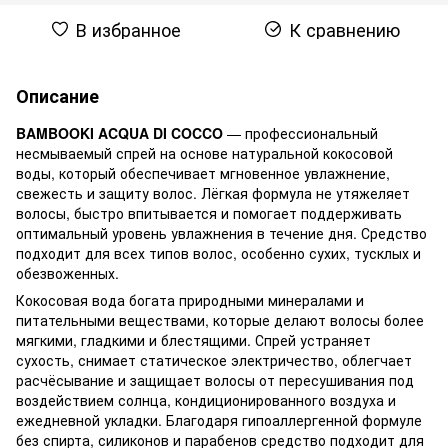
В избранное
К сравнению
Описание
BAMBOOKI ACQUA DI COCCO
— профессиональный
несмываемый спрей на основе натуральной кокосовой
воды, который обеспечивает мгновенное увлажнение,
свежесть и защиту волос. Лёгкая формула не утяжеляет
волосы, быстро впитывается и помогает поддерживать
оптимальный уровень увлажнения в течение дня. Средство
подходит для всех типов волос, особенно сухих, тусклых и
обезвоженных.
Кокосовая вода богата природными минералами и
питательными веществами, которые делают волосы более
мягкими, гладкими и блестящими. Спрей устраняет
сухость, снимает статическое электричество, облегчает
расчёсывание и защищает волосы от пересушивания под
воздействием солнца, кондиционированного воздуха и
ежедневной укладки. Благодаря гипоаллергенной формуле
без спирта, силиконов и парабенов средство подходит для