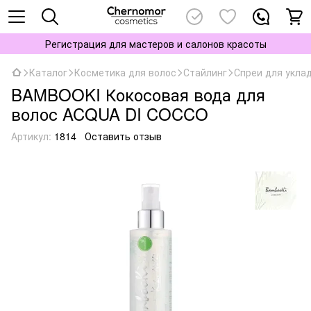
Регистрация для мастеров и салонов красоты
Каталог
Косметика для волос
Стайлинг
Спреи для укла
BAMBOOKI Кокосовая вода для
волос ACQUA DI COCCO
Артикул:
1814
Оставить отзыв