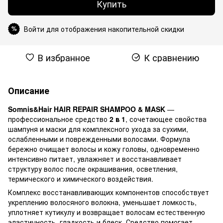
Купить
Войти для отображения накопительной скидки
%
В избранное
К сравнению
Описание
Somnis&Hair HAIR REPAIR SHAMPOO & MASK
—
профессиональное средство
2 в 1
, сочетающее свойства
шампуня и маски для комплексного ухода за сухими,
ослабленными и поврежденными волосами. Формула
бережно очищает волосы и кожу головы, одновременно
интенсивно питает, увлажняет и восстанавливает
структуру волос после окрашивания, осветления,
термического и химического воздействия.
Комплекс восстанавливающих компонентов способствует
укреплению волосяного волокна, уменьшает ломкость,
уплотняет кутикулу и возвращает волосам естественную
эластичность, гладкость и блеск. Средство помогает