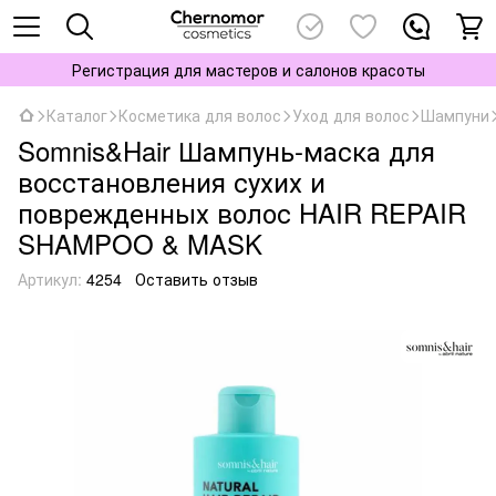
Регистрация для мастеров и салонов красоты
Каталог
Косметика для волос
Уход для волос
Шампуни
Somnis&Hair Шампунь-маска для
восстановления сухих и
поврежденных волос HAIR REPAIR
SHAMPOO & MASK
Артикул:
4254
Оставить отзыв