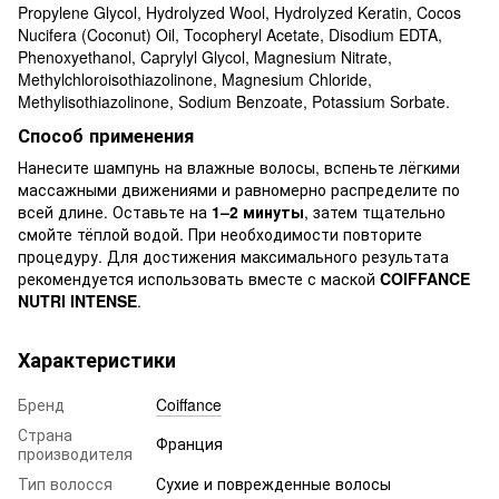
Propylene Glycol, Hydrolyzed Wool, Hydrolyzed Keratin, Cocos
Nucifera (Coconut) Oil, Tocopheryl Acetate, Disodium EDTA,
Phenoxyethanol, Caprylyl Glycol, Magnesium Nitrate,
Methylchloroisothiazolinone, Magnesium Chloride,
Methylisothiazolinone, Sodium Benzoate, Potassium Sorbate.
Способ применения
Нанесите шампунь на влажные волосы, вспеньте лёгкими
массажными движениями и равномерно распределите по
всей длине. Оставьте на
1–2 минуты
, затем тщательно
смойте тёплой водой. При необходимости повторите
процедуру. Для достижения максимального результата
рекомендуется использовать вместе с маской
COIFFANCE
NUTRI INTENSE
.
Характеристики
Бренд
Coiffance
Страна
Франция
производителя
Тип волосся
Сухие и поврежденные волосы