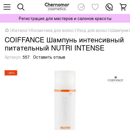
Регистрация для мастеров и салонов красоты
Каталог
Косметика для волос
Уход для волос
Шампуни
COIFFANCE Шампунь интенсивный
питательный NUTRI INTENSE
Артикул:
557
Оставить отзыв
−30%