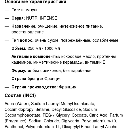
Основные характеристики
Тип:
шампунь
Серия:
NUTRI INTENSE
Назначение:
очищение, интенсивное питание,
восстановление
Тип волос:
очень сухие, повреждённые, ослабленные
Объём:
250 мл / 1000 мл
Активные компоненты:
кокосовое масло, протеины
кашемира, миметические керамиды, витамин Е
Формула:
без силиконов, без парабенов
Страна бренда:
Франция
Страна производства:
Франция
Состав (INCI)
Aqua (Water), Sodium Lauroyl Methyl Isethionate,
Cocamidopropyl Betaine, Decyl Glucoside, Sodium
Cocoamphoacetate, PEG-7 Glyceryl Cocoate, Citric Acid, Parfum
(Fragrance), Sodium Chloride, Diglycerin, Polyquaternium-10,
Panthenol, Polyquaternium-11, Dicaprylyl Ether, Lauryl Alcohol,