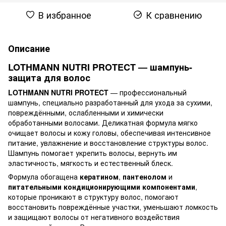
В избранное
К сравнению
Описание
LOTHMANN NUTRI PROTECT — шампунь-
защита для волос
LOTHMANN NUTRI PROTECT
— профессиональный
шампунь, специально разработанный для ухода за сухими,
повреждёнными, ослабленными и химически
обработанными волосами. Деликатная формула мягко
очищает волосы и кожу головы, обеспечивая интенсивное
питание, увлажнение и восстановление структуры волос.
Шампунь помогает укрепить волосы, вернуть им
эластичность, мягкость и естественный блеск.
Формула обогащена
кератином
,
пантенолом
и
питательными кондиционирующими компонентами
,
которые проникают в структуру волос, помогают
восстановить повреждённые участки, уменьшают ломкость
и защищают волосы от негативного воздействия