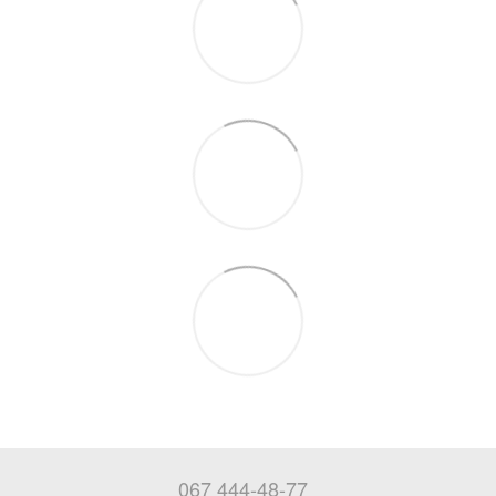
067 444-48-77