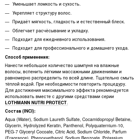
Уменьшает ломкость и сухость.
Укрепляет структуру волос.
Придаёт мягкость, гладкость и естественный блеск.
Облегчает расчёсывание и укладку.
Подходит для ежедневного использования.
Подходит для профессионального и домашнего ухода.
Способ применения:
Нанести небольшое количество шампуня на влажные
волосы, вспенить лёгкими массажными движениями и
равномерно распределить по всей длине. Тщательно смыть
тёплой водой. При необходимости повторить процедуру.
Для достижения максимального эффекта рекомендуется
использовать вместе с другими средствами серии
LOTHMANN NUTRI PROTECT
.
Состав (INCI):
Aqua (Water), Sodium Laureth Sulfate, Cocamidopropyl Betaine,
Glycerin, Hydrolyzed Keratin, Panthenol, Polyquaternium-10,
PEG-7 Glyceryl Cocoate, Citric Acid, Sodium Chloride, Parfum
(Fragrance), Phenoxyethanol, Sodium Benzoate, Potassium