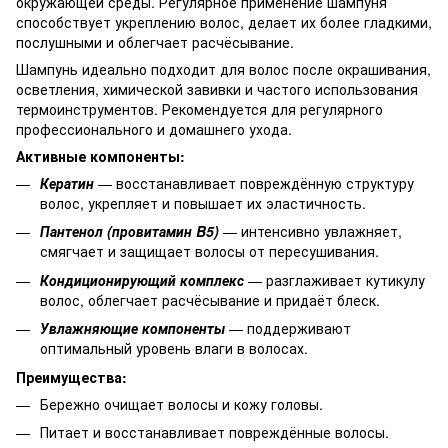
окружающей среды. Регулярное применение шампуня
способствует укреплению волос, делает их более гладкими,
послушными и облегчает расчёсывание.
Шампунь идеально подходит для волос после окрашивания,
осветления, химической завивки и частого использования
термоинструментов. Рекомендуется для регулярного
профессионального и домашнего ухода.
Активные компоненты:
Кератин
— восстанавливает повреждённую структуру
волос, укрепляет и повышает их эластичность.
Пантенол (провитамин B5)
— интенсивно увлажняет,
смягчает и защищает волосы от пересушивания.
Кондиционирующий комплекс
— разглаживает кутикулу
волос, облегчает расчёсывание и придаёт блеск.
Увлажняющие компоненты
— поддерживают
оптимальный уровень влаги в волосах.
Преимущества:
Бережно очищает волосы и кожу головы.
Питает и восстанавливает повреждённые волосы.