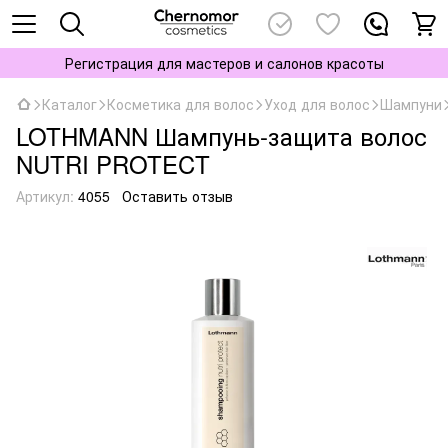
Регистрация для мастеров и салонов красоты
Каталог
Косметика для волос
Уход для волос
Шампуни
LOTHMANN Шампунь-защита волос
NUTRI PROTECT
Артикул:
4055
Оставить отзыв