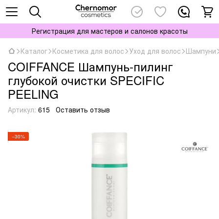
Регистрация для мастеров и салонов красоты
Каталог
Косметика для волос
Уход для волос
Шампуни
COIFFANCE Шампунь-пилинг
глубокой очистки SPECIFIC
PEELING
Артикул:
615
Оставить отзыв
−30%