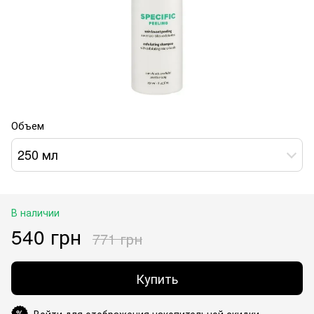
Объем
250 мл
В наличии
540 грн
771 грн
Купить
Войти для отображения накопительной скидки
%